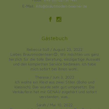
E-Mail:
info@brautmoden-boerner.de
Gästebuch
Rebecca Süß
/
August 23, 2022
Liebes Brautmodenteam😊, Wir möchten uns ganz
herzlich für die tolle Beratung, einzigartige Auswahl
und den kompletten Service bedanken. Ich habe
mich sofort bei Ihnen wohl...
Theresa
/
Juni 3, 2022
Ich wollte ein Kleid aus zwei Stilen (Boho und
klassisch). Das wurde sehr gut umgesetzt. Die
Verkäuferin hat mir GENAU zugehört und sofort
verstanden, was...
Sarah
/
Mai 10, 2022