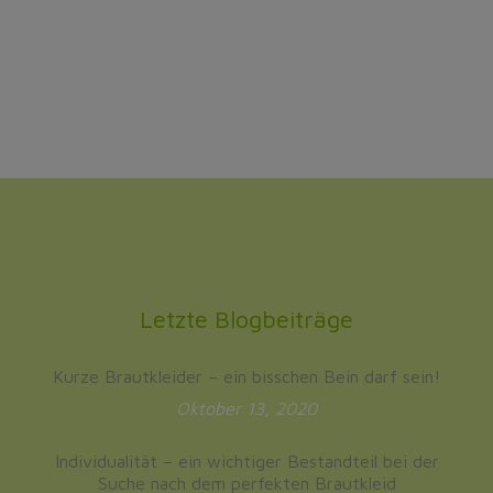
Letzte Blogbeiträge
Kurze Brautkleider – ein bisschen Bein darf sein!
Oktober 13, 2020
Individualität – ein wichtiger Bestandteil bei der
Suche nach dem perfekten Brautkleid