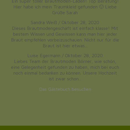
Ein super toller Brautmoden-Laden! Top Beratung!
Hier habe ich mein Traumkleid gefunden 🙂 Liebe
Grüße Sarah
Sandra Weiß
/
Oktober 28, 2020
Dieses Brautmodengeschäft ist einfach klasse! Mit
bestem Wissen und Gewissen kann man hier jeder
Braut empfehlen vorbeizuschauen. Nicht nur für die
Braut ist hier etwas...
Luise Egermann
/
Oktober 28, 2020
Liebes Team der Brautmoden Börner, wie schön,
eine Gelegenheit gefunden zu haben, mich bei euch
noch einmal bedanken zu können. Unsere Hochzeit
ist zwar schon...
Das Gästebuch besuchen