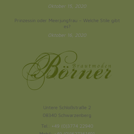
Oktober 15, 2020
Prinzessin oder Meerjungfrau – Welche Stile gibt
es?
Oktober 16, 2020
Untere Schloßstraße 2
08340 Schwarzenberg
Tel.:
+49 (0)3774 22940
Mobil:
+49 (0)1627361491