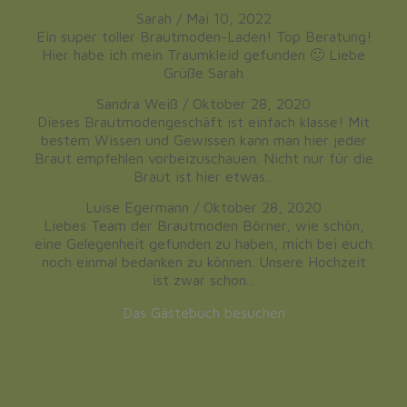
Sarah
/
Mai 10, 2022
Ein super toller Brautmoden-Laden! Top Beratung!
Hier habe ich mein Traumkleid gefunden 🙂 Liebe
Grüße Sarah
Sandra Weiß
/
Oktober 28, 2020
Dieses Brautmodengeschäft ist einfach klasse! Mit
bestem Wissen und Gewissen kann man hier jeder
Braut empfehlen vorbeizuschauen. Nicht nur für die
Braut ist hier etwas...
Luise Egermann
/
Oktober 28, 2020
Liebes Team der Brautmoden Börner, wie schön,
eine Gelegenheit gefunden zu haben, mich bei euch
noch einmal bedanken zu können. Unsere Hochzeit
ist zwar schon...
Das Gästebuch besuchen