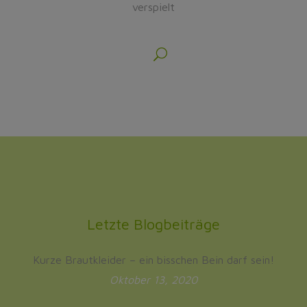
verspielt
Letzte Blogbeiträge
Kurze Brautkleider – ein bisschen Bein darf sein!
Oktober 13, 2020