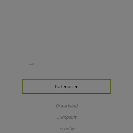
Oktober 16, 2020
0 Kommentare
Kategorien
Brautkleid
Jumpsuit
Schuhe