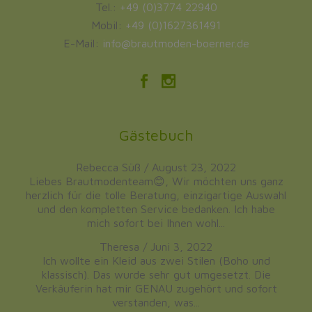
Tel.:
+49 (0)3774 22940
Mobil:
+49 (0)1627361491
E-Mail:
info@brautmoden-boerner.de
Gästebuch
Rebecca Süß
/
August 23, 2022
Liebes Brautmodenteam😊, Wir möchten uns ganz
herzlich für die tolle Beratung, einzigartige Auswahl
und den kompletten Service bedanken. Ich habe
mich sofort bei Ihnen wohl...
Theresa
/
Juni 3, 2022
Ich wollte ein Kleid aus zwei Stilen (Boho und
klassisch). Das wurde sehr gut umgesetzt. Die
Verkäuferin hat mir GENAU zugehört und sofort
verstanden, was...