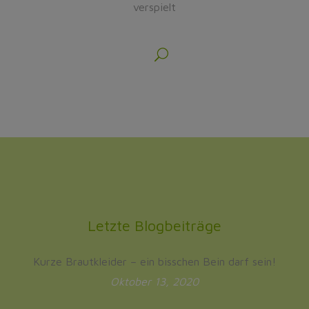
verspielt
Letzte Blogbeiträge
Kurze Brautkleider – ein bisschen Bein darf sein!
Oktober 13, 2020