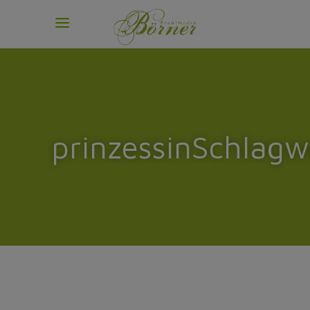
prinzessinSchlagw