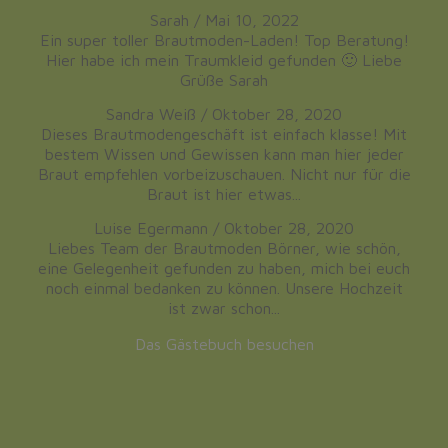
Sarah
/
Mai 10, 2022
Ein super toller Brautmoden-Laden! Top Beratung!
Hier habe ich mein Traumkleid gefunden 🙂 Liebe
Grüße Sarah
Sandra Weiß
/
Oktober 28, 2020
Dieses Brautmodengeschäft ist einfach klasse! Mit
bestem Wissen und Gewissen kann man hier jeder
Braut empfehlen vorbeizuschauen. Nicht nur für die
Braut ist hier etwas...
Luise Egermann
/
Oktober 28, 2020
Liebes Team der Brautmoden Börner, wie schön,
eine Gelegenheit gefunden zu haben, mich bei euch
noch einmal bedanken zu können. Unsere Hochzeit
ist zwar schon...
Das Gästebuch besuchen