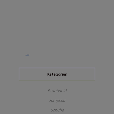
Oktober 16, 2020
0 Kommentare
Kategorien
Brautkleid
Jumpsuit
Schuhe