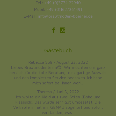
Tel.:
+49 (0)3774 22940
Mobil:
+49 (0)1627361491
E-Mail:
info@brautmoden-boerner.de
Gästebuch
Rebecca Süß
/
August 23, 2022
Liebes Brautmodenteam😊, Wir möchten uns ganz
herzlich für die tolle Beratung, einzigartige Auswahl
und den kompletten Service bedanken. Ich habe
mich sofort bei Ihnen wohl...
Theresa
/
Juni 3, 2022
Ich wollte ein Kleid aus zwei Stilen (Boho und
klassisch). Das wurde sehr gut umgesetzt. Die
Verkäuferin hat mir GENAU zugehört und sofort
verstanden, was...