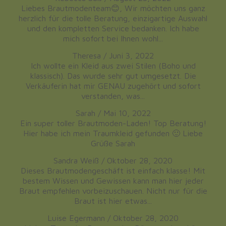
Liebes Brautmodenteam😊, Wir möchten uns ganz
herzlich für die tolle Beratung, einzigartige Auswahl
und den kompletten Service bedanken. Ich habe
mich sofort bei Ihnen wohl...
Theresa
/
Juni 3, 2022
Ich wollte ein Kleid aus zwei Stilen (Boho und
klassisch). Das wurde sehr gut umgesetzt. Die
Verkäuferin hat mir GENAU zugehört und sofort
verstanden, was...
Sarah
/
Mai 10, 2022
Ein super toller Brautmoden-Laden! Top Beratung!
Hier habe ich mein Traumkleid gefunden 🙂 Liebe
Grüße Sarah
Sandra Weiß
/
Oktober 28, 2020
Dieses Brautmodengeschäft ist einfach klasse! Mit
bestem Wissen und Gewissen kann man hier jeder
Braut empfehlen vorbeizuschauen. Nicht nur für die
Braut ist hier etwas...
Luise Egermann
/
Oktober 28, 2020