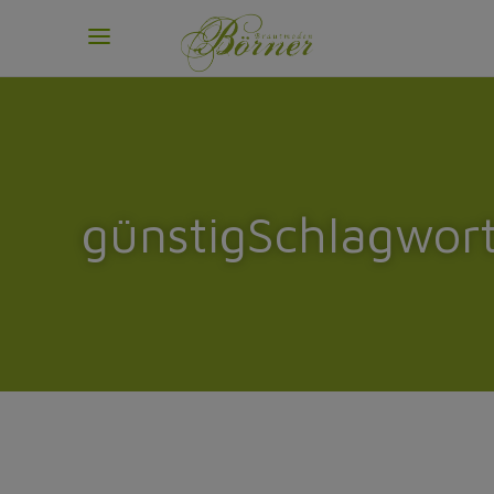
günstigSchlagwor